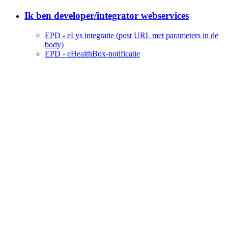
Ik ben developer/integrator webservices
EPD - eLys integratie (post URL met parameters in de
body)
EPD - eHealthBox-notificatie