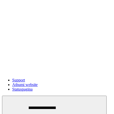
Support
Athumi website
Statuspagina