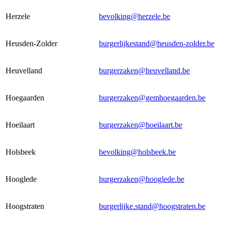
Herzele
bevolking@herzele.be
Heusden-Zolder
burgerlijkestand@heusden-zolder.be
Heuvelland
burgerzaken@heuvelland.be
Hoegaarden
burgerzaken@gemhoegaarden.be
Hoeilaart
burgerzaken@hoeilaart.be
Holsbeek
bevolking@holsbeek.be
Hooglede
burgerzaken@hooglede.be
Hoogstraten
burgerlijke.stand@hoogstraten.be