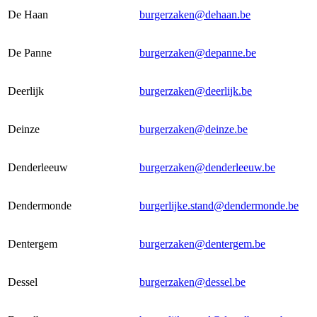
De Haan
burgerzaken@dehaan.be
De Panne
burgerzaken@depanne.be
Deerlijk
burgerzaken@deerlijk.be
Deinze
burgerzaken@deinze.be
Denderleeuw
burgerzaken@denderleeuw.be
Dendermonde
burgerlijke.stand@dendermonde.be
Dentergem
burgerzaken@dentergem.be
Dessel
burgerzaken@dessel.be