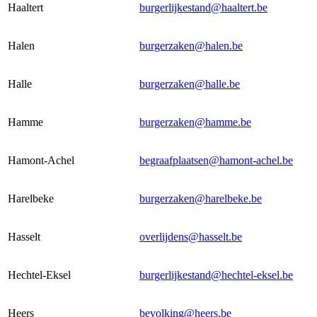
Haaltert
burgerlijkestand@haaltert.be
Halen
burgerzaken@halen.be
Halle
burgerzaken@halle.be
Hamme
burgerzaken@hamme.be
Hamont-Achel
begraafplaatsen@hamont-achel.be
Harelbeke
burgerzaken@harelbeke.be
Hasselt
overlijdens@hasselt.be
Hechtel-Eksel
burgerlijkestand@hechtel-eksel.be
Heers
bevolking@heers.be