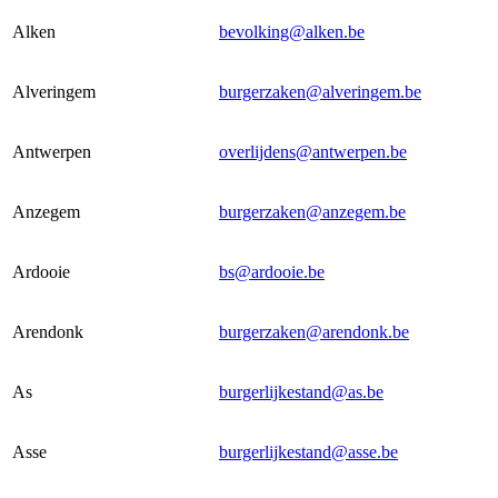
Alken
bevolking@alken.be
Alveringem
burgerzaken@alveringem.be
Antwerpen
overlijdens@antwerpen.be
Anzegem
burgerzaken@anzegem.be
Ardooie
bs@ardooie.be
Arendonk
burgerzaken@arendonk.be
As
burgerlijkestand@as.be
Asse
burgerlijkestand@asse.be