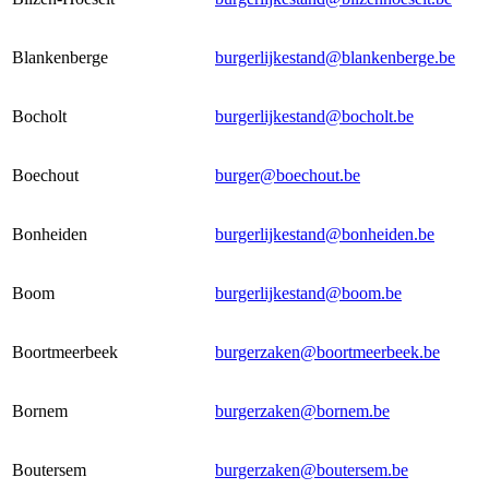
Blankenberge
burgerlijkestand@blankenberge.be
Bocholt
burgerlijkestand@bocholt.be
Boechout
burger@boechout.be
Bonheiden
burgerlijkestand@bonheiden.be
Boom
burgerlijkestand@boom.be
Boortmeerbeek
burgerzaken@boortmeerbeek.be
Bornem
burgerzaken@bornem.be
Boutersem
burgerzaken@boutersem.be