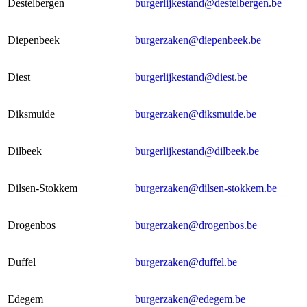
Destelbergen
burgerlijkestand@destelbergen.be
Diepenbeek
burgerzaken@diepenbeek.be
Diest
burgerlijkestand@diest.be
Diksmuide
burgerzaken@diksmuide.be
Dilbeek
burgerlijkestand@dilbeek.be
Dilsen-Stokkem
burgerzaken@dilsen-stokkem.be
Drogenbos
burgerzaken@drogenbos.be
Duffel
burgerzaken@duffel.be
Edegem
burgerzaken@edegem.be