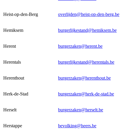
Heist-op-den-Berg
overlijden@heist-op-den-berg.be
Hemiksem
burgerlijkestand@hemiksem.be
Herent
burgerzaken@herent.be
Herentals
burgerlijkestand@herentals.be
Herenthout
burgerzaken@herenthout.be
Herk-de-Stad
burgerzaken@herk-de-stad.be
Herselt
burgerzaken@herselt.be
Herstappe
bevolking@heers.be