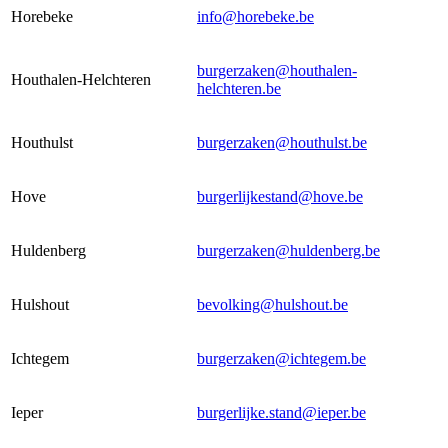
Horebeke
info@horebeke.be
burgerzaken@houthalen-
Houthalen-Helchteren
helchteren.be
Houthulst
burgerzaken@houthulst.be
Hove
burgerlijkestand@hove.be
Huldenberg
burgerzaken@huldenberg.be
Hulshout
bevolking@hulshout.be
Ichtegem
burgerzaken@ichtegem.be
Ieper
burgerlijke.stand@ieper.be