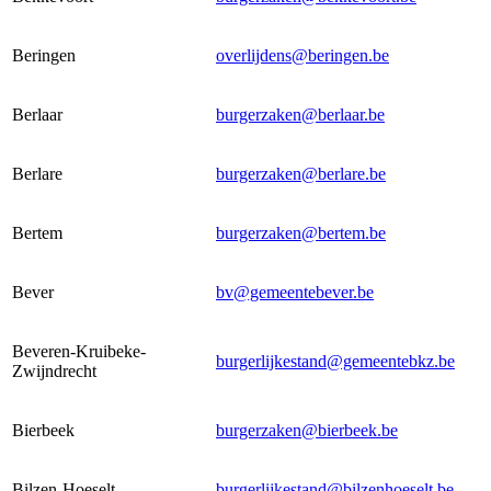
Beringen
overlijdens@beringen.be
Berlaar
burgerzaken@berlaar.be
Berlare
burgerzaken@berlare.be
Bertem
burgerzaken@bertem.be
Bever
bv@gemeentebever.be
Beveren-Kruibeke-
burgerlijkestand@gemeentebkz.be
Zwijndrecht
Bierbeek
burgerzaken@bierbeek.be
Bilzen-Hoeselt
burgerlijkestand@bilzenhoeselt.be