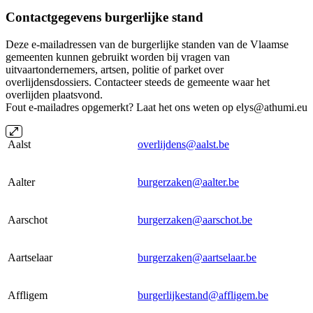
Contactgegevens burgerlijke stand
Deze e-mailadressen van de burgerlijke standen van de Vlaamse
gemeenten kunnen gebruikt worden bij vragen van
uitvaartondernemers, artsen, politie of parket over
overlijdensdossiers. Contacteer steeds de gemeente waar het
overlijden plaatsvond.
Fout e-mailadres opgemerkt? Laat het ons weten op elys@athumi.eu
Aalst
overlijdens@aalst.be
Aalter
burgerzaken@aalter.be
Aarschot
burgerzaken@aarschot.be
Aartselaar
burgerzaken@aartselaar.be
Affligem
burgerlijkestand@affligem.be