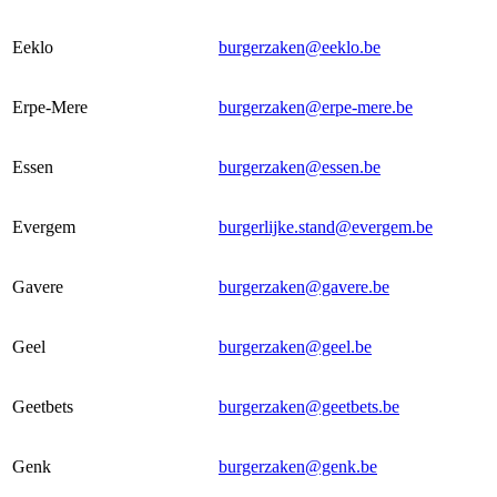
Eeklo
burgerzaken@eeklo.be
Erpe-Mere
burgerzaken@erpe-mere.be
Essen
burgerzaken@essen.be
Evergem
burgerlijke.stand@evergem.be
Gavere
burgerzaken@gavere.be
Geel
burgerzaken@geel.be
Geetbets
burgerzaken@geetbets.be
Genk
burgerzaken@genk.be