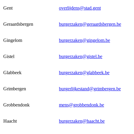
Gent
overlijdens@stad.gent
Geraardsbergen
burgerzaken@geraardsbergen.be
Gingelom
burgerzaken@gingelom.be
Gistel
burgerzaken@gistel.be
Glabbeek
burgerzaken@glabbeek.be
Grimbergen
burgerlijkestand@grimbergen.be
Grobbendonk
mens@grobbendonk.be
Haacht
burgerzaken@haacht.be