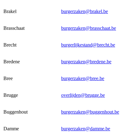
Brakel
burgerzaken@brakel.be
Brasschaat
burgerzaken@brasschaat.be
Brecht
burgerlijkestand@brecht.be
Bredene
burgerzaken@bredene.be
Bree
burgerzaken@bree.be
Brugge
overlijden@brugge.be
Buggenhout
burgerzaken@buggenhout.be
Damme
burgerzaken@damme.be