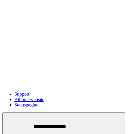
Support
Athumi website
Statuspagina