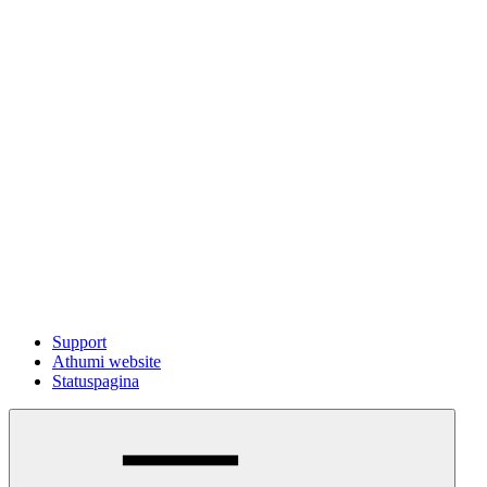
Support
Athumi website
Statuspagina