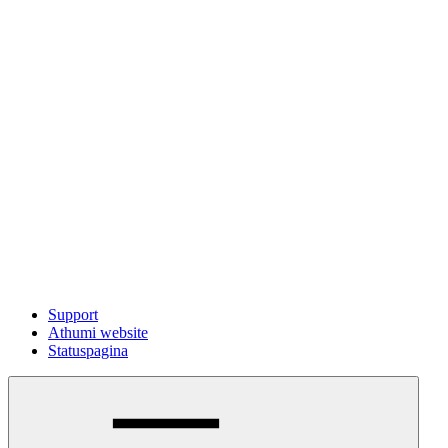
Support
Athumi website
Statuspagina