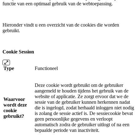
functie van een optimaal gebruik van de webtoepassing.
Hieronder vindt u een overzicht van de cookies die worden
gebruikt.
Cookie Session
Type
Functioneel
Deze cookie wordt gebruikt om de gebruiker
aangemeld te houden tijdens het gebruik van de
website of applicatie. Ze zorgt ervoor dat we de
Waarvoor
sessie van de gebruiker kunnen herkennen nadat
wordt deze
die is ingelogd, zodat herhaald inloggen niet nodig
cookie
is zolang de sessie actief is. De sessiecookie bevat
gebruikt?
geen persoonlijke gegevens en verloopt
automatisch zodra de gebruiker uitlogt of na een
bepaalde periode van inactiviteit.