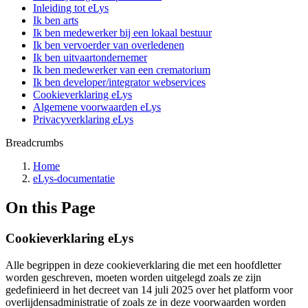
Inleiding tot eLys
Ik ben arts
Ik ben medewerker bij een lokaal bestuur
Ik ben vervoerder van overledenen
Ik ben uitvaartondernemer
Ik ben medewerker van een crematorium
Ik ben developer/integrator webservices
Cookieverklaring eLys
Algemene voorwaarden eLys
Privacyverklaring eLys
Breadcrumbs
Home
eLys-documentatie
On this Page
Cookieverklaring eLys
Alle begrippen in deze cookieverklaring die met een hoofdletter
worden geschreven, moeten worden uitgelegd zoals ze zijn
gedefinieerd in het decreet van 14 juli 2025 over het platform voor
overlijdensadministratie of zoals ze in deze voorwaarden worden