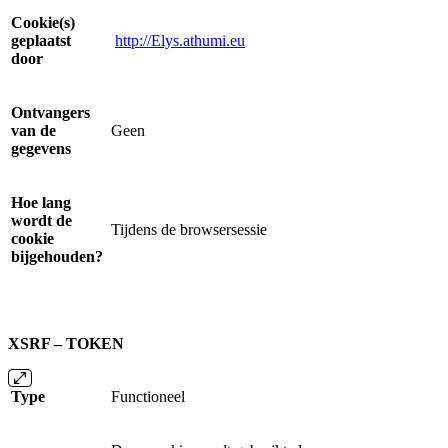
Cookie(s)
geplaatst
http://Elys.athumi.eu
door
Ontvangers
van de
Geen
gegevens
Hoe lang
wordt de
Tijdens de browsersessie
cookie
bijgehouden?
XSRF – TOKEN
Type
Functioneel