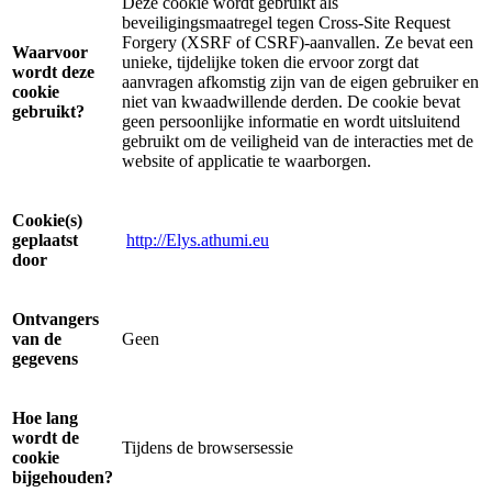
Deze cookie wordt gebruikt als
beveiligingsmaatregel tegen Cross-Site Request
Forgery (XSRF of CSRF)-aanvallen. Ze bevat een
Waarvoor
unieke, tijdelijke token die ervoor zorgt dat
wordt deze
aanvragen afkomstig zijn van de eigen gebruiker en
cookie
niet van kwaadwillende derden. De cookie bevat
gebruikt?
geen persoonlijke informatie en wordt uitsluitend
gebruikt om de veiligheid van de interacties met de
website of applicatie te waarborgen.
Cookie(s)
geplaatst
http://Elys.athumi.eu
door
Ontvangers
van de
Geen
gegevens
Hoe lang
wordt de
Tijdens de browsersessie
cookie
bijgehouden?