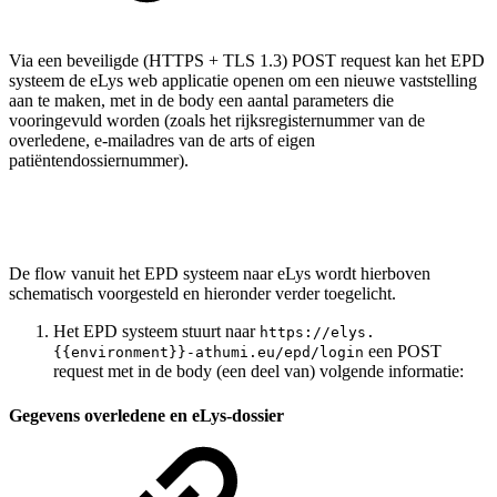
Via een beveiligde (HTTPS + TLS 1.3) POST request kan het EPD
systeem de eLys web applicatie openen om een nieuwe vaststelling
aan te maken, met in de body een aantal parameters die
vooringevuld worden (zoals het rijksregisternummer van de
overledene, e-mailadres van de arts of eigen
patiëntendossiernummer).
De flow vanuit het EPD systeem naar eLys wordt hierboven
schematisch voorgesteld en hieronder verder toegelicht.
Het EPD systeem stuurt naar
https://elys.
een POST
{{environment}}-athumi.eu/epd/login
request met in de body (een deel van) volgende informatie:
Gegevens overledene en eLys-dossier