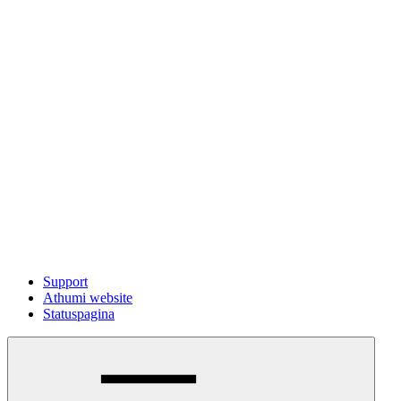
Support
Athumi website
Statuspagina