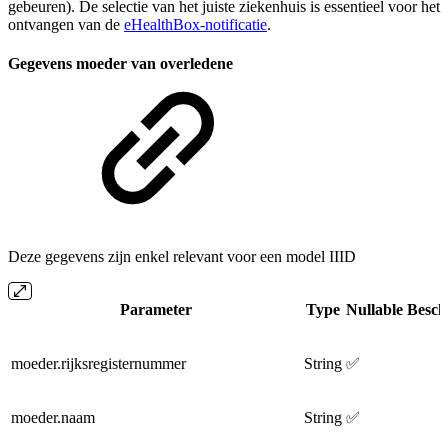
gebeuren). De selectie van het juiste ziekenhuis is essentieel voor het
ontvangen van de
eHealthBox-notificatie
.
Gegevens moeder van overledene
Deze gegevens zijn enkel relevant voor een model IIID
Parameter
Type
Nullable
Besch
moeder.rijksregisternummer
String
✅
moeder.naam
String
✅