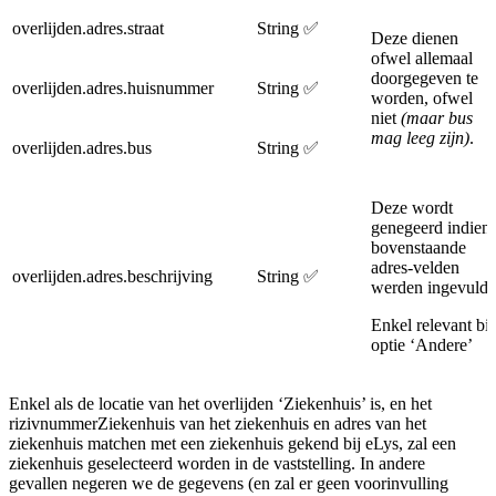
overlijden.adres.straat
String
✅
Deze dienen
ofwel allemaal
doorgegeven te
overlijden.adres.huisnummer
String
✅
worden, ofwel
niet
(maar bus
mag leeg zijn)
.
overlijden.adres.bus
String
✅
Deze wordt
genegeerd indien
bovenstaande
adres-velden
overlijden.adres.beschrijving
String
✅
werden ingevuld.
Enkel relevant bij
optie ‘Andere’
Enkel als de locatie van het overlijden ‘Ziekenhuis’ is, en het
rizivnummerZiekenhuis van het ziekenhuis en adres van het
ziekenhuis matchen met een ziekenhuis gekend bij eLys, zal een
ziekenhuis geselecteerd worden in de vaststelling. In andere
gevallen negeren we de gegevens (en zal er geen voorinvulling