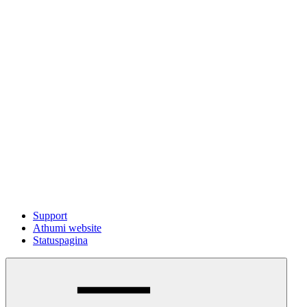
Support
Athumi website
Statuspagina