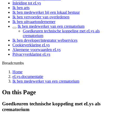
Inleiding tot eLys
Ik ben arts
Ik ben medewerker bij een lokaal bestuur
Ik ben vervoerder van overledenen
Ik ben uitvaartondernemer
Ik ben medewerker van een crematorium
Goedkeuren technische koppeling met eLys als
crematorium
Ik ben developer/integrator webservices
Cookieverklaring eLys
Algemene voorwaarden eLys
Privacyverklaring eLys
Breadcrumbs
Home
eLys-documentatie
Ik ben medewerker van een crematorium
On this Page
Goedkeuren technische koppeling met eLys als
crematorium