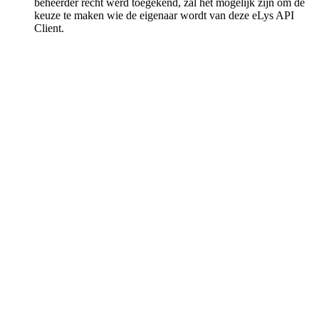
beheerder recht werd toegekend, zal het mogelijk zijn om de
keuze te maken wie de eigenaar wordt van deze eLys API
Client.