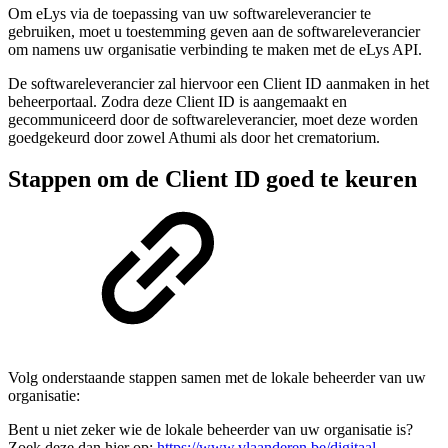
Om eLys via de toepassing van uw softwareleverancier te
gebruiken, moet u toestemming geven aan de softwareleverancier
om namens uw organisatie verbinding te maken met de eLys API.
De softwareleverancier zal hiervoor een Client ID aanmaken in het
beheerportaal. Zodra deze Client ID is aangemaakt en
gecommuniceerd door de softwareleverancier, moet deze worden
goedgekeurd door zowel Athumi als door het crematorium.
Stappen om de Client ID goed te keuren
Volg onderstaande stappen samen met de lokale beheerder van uw
organisatie:
Bent u niet zeker wie de lokale beheerder van uw organisatie is?
Zoek deze dan hier op:
https://www.vlaanderen.be/digitaal-