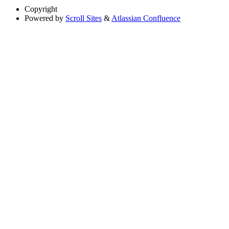
Copyright
Powered by
Scroll Sites
&
Atlassian Confluence