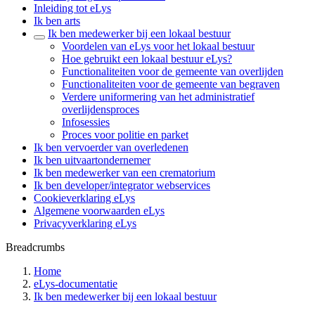
Inleiding tot eLys
Ik ben arts
Ik ben medewerker bij een lokaal bestuur
Voordelen van eLys voor het lokaal bestuur
Hoe gebruikt een lokaal bestuur eLys?
Functionaliteiten voor de gemeente van overlijden
Functionaliteiten voor de gemeente van begraven
Verdere uniformering van het administratief
overlijdensproces
Infosessies
Proces voor politie en parket
Ik ben vervoerder van overledenen
Ik ben uitvaartondernemer
Ik ben medewerker van een crematorium
Ik ben developer/integrator webservices
Cookieverklaring eLys
Algemene voorwaarden eLys
Privacyverklaring eLys
Breadcrumbs
Home
eLys-documentatie
Ik ben medewerker bij een lokaal bestuur