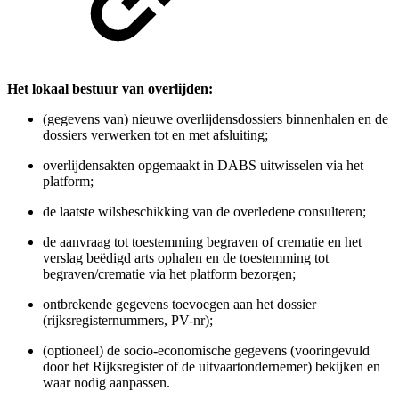
Het lokaal bestuur van overlijden
:
(gegevens van) nieuwe overlijdensdossiers binnenhalen en de
dossiers verwerken tot en met afsluiting;
overlijdensakten opgemaakt in DABS uitwisselen via het
platform;
de laatste wilsbeschikking van de overledene consulteren;
de aanvraag tot toestemming begraven of crematie en het
verslag beëdigd arts ophalen en de toestemming tot
begraven/crematie via het platform bezorgen;
ontbrekende gegevens toevoegen aan het dossier
(rijksregisternummers, PV-nr);
(optioneel) de socio-economische gegevens (vooringevuld
door het Rijksregister of de uitvaartondernemer) bekijken en
waar nodig aanpassen.