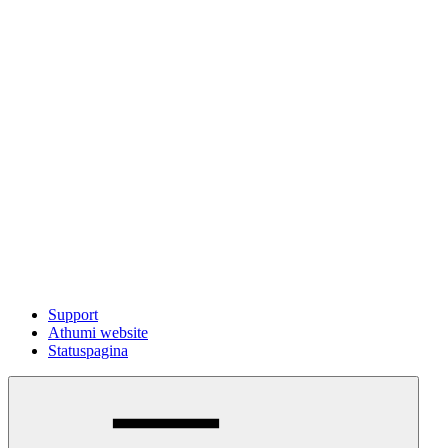
Support
Athumi website
Statuspagina