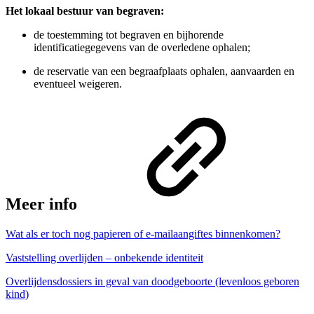
Het lokaal bestuur van begraven
:
de toestemming tot begraven en bijhorende
identificatiegegevens van de overledene ophalen;
de reservatie van een begraafplaats ophalen, aanvaarden en
eventueel weigeren.
Meer info
Wat als er toch nog papieren of e-mailaangiftes binnenkomen?
Vaststelling overlijden – onbekende identiteit
Overlijdensdossiers in geval van doodgeboorte (levenloos geboren
kind)