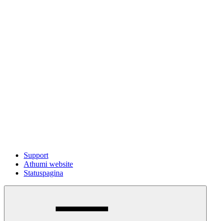
Support
Athumi website
Statuspagina