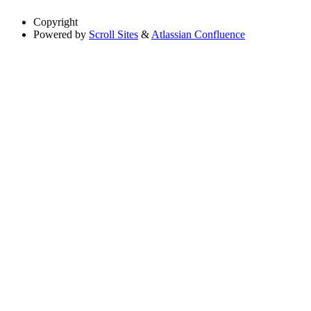
Copyright
Powered by
Scroll Sites
&
Atlassian Confluence