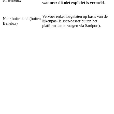
en Benelux
wanneer dit niet expliciet is vermeld
.
Vervoer enkel toegelaten op basis van de
Naar buitenland (buiten
lijkenpas (laissez-passer buiten het
Benelux)
platform aan te vragen via Saniport).