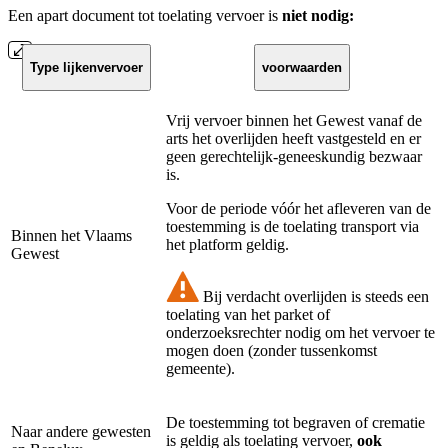
Een apart document tot toelating vervoer is
niet
nodig:
Type lijkenvervoer
voorwaarden
Vrij vervoer binnen het Gewest vanaf de
arts het overlijden heeft vastgesteld en er
geen gerechtelijk-geneeskundig bezwaar
is.
Voor de periode vóór het afleveren van de
toestemming is de toelating transport via
Binnen het Vlaams
het platform geldig.
Gewest
Bij verdacht overlijden is steeds een
toelating van het parket of
onderzoeksrechter nodig om het vervoer te
mogen doen (zonder tussenkomst
gemeente).
De toestemming tot begraven of crematie
Naar andere gewesten
is geldig als toelating vervoer,
ook