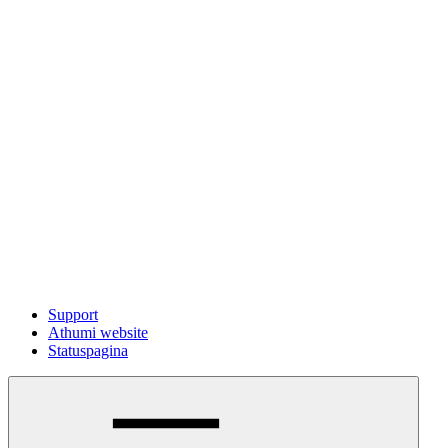
Support
Athumi website
Statuspagina