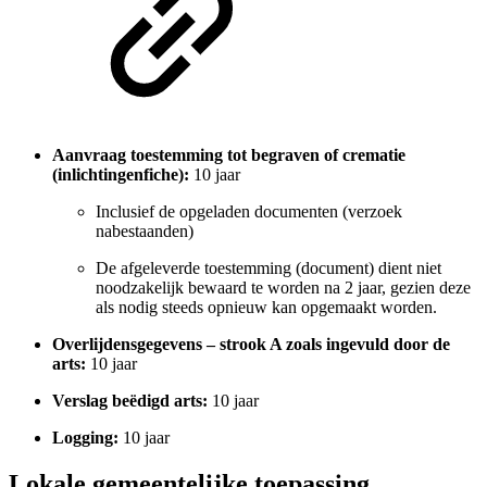
Aanvraag toestemming tot begraven of crematie
(inlichtingenfiche):
10 jaar
Inclusief de opgeladen documenten (verzoek
nabestaanden)
De afgeleverde toestemming (document) dient niet
noodzakelijk bewaard te worden na 2 jaar, gezien deze
als nodig steeds opnieuw kan opgemaakt worden.
Overlijdensgegevens – strook A zoals ingevuld door de
arts:
10 jaar
Verslag beëdigd arts:
10 jaar
Logging:
10 jaar
Lokale gemeentelijke toepassing