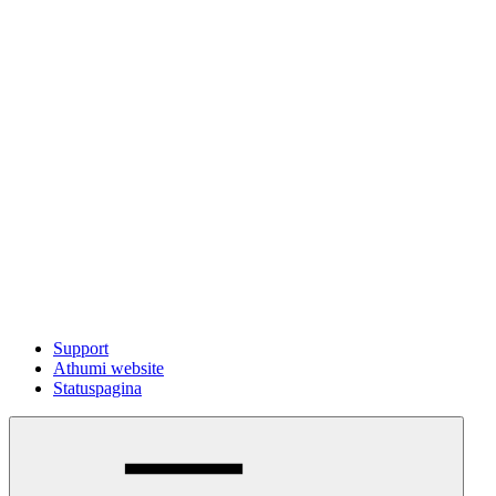
Support
Athumi website
Statuspagina