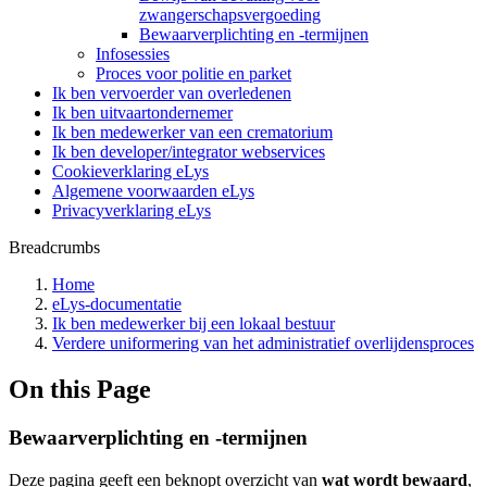
zwangerschapsvergoeding
Bewaarverplichting en -termijnen
Infosessies
Proces voor politie en parket
Ik ben vervoerder van overledenen
Ik ben uitvaartondernemer
Ik ben medewerker van een crematorium
Ik ben developer/integrator webservices
Cookieverklaring eLys
Algemene voorwaarden eLys
Privacyverklaring eLys
Breadcrumbs
Home
eLys-documentatie
Ik ben medewerker bij een lokaal bestuur
Verdere uniformering van het administratief overlijdensproces
On this Page
Bewaarverplichting en -termijnen
Deze pagina geeft een beknopt overzicht van
wat wordt bewaard
,