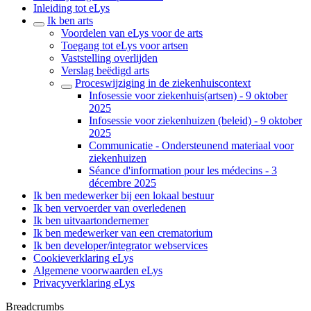
Inleiding tot eLys
Ik ben arts
Voordelen van eLys voor de arts
Toegang tot eLys voor artsen
Vaststelling overlijden
Verslag beëdigd arts
Proceswijziging in de ziekenhuiscontext
Infosessie voor ziekenhuis(artsen) - 9 oktober
2025
Infosessie voor ziekenhuizen (beleid) - 9 oktober
2025
Communicatie - Ondersteunend materiaal voor
ziekenhuizen
Séance d'information pour les médecins - 3
décembre 2025
Ik ben medewerker bij een lokaal bestuur
Ik ben vervoerder van overledenen
Ik ben uitvaartondernemer
Ik ben medewerker van een crematorium
Ik ben developer/integrator webservices
Cookieverklaring eLys
Algemene voorwaarden eLys
Privacyverklaring eLys
Breadcrumbs