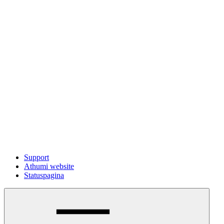
Support
Athumi website
Statuspagina