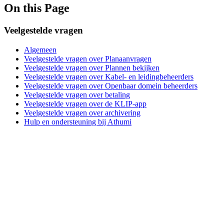
On this Page
Veelgestelde vragen
Algemeen
Veelgestelde vragen over Planaanvragen
Veelgestelde vragen over Plannen bekijken
Veelgestelde vragen over Kabel- en leidingbeheerders
Veelgestelde vragen over Openbaar domein beheerders
Veelgestelde vragen over betaling
Veelgestelde vragen over de KLIP-app
Veelgestelde vragen over archivering
Hulp en ondersteuning bij Athumi