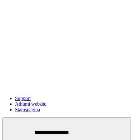
Support
Athumi website
Statuspagina