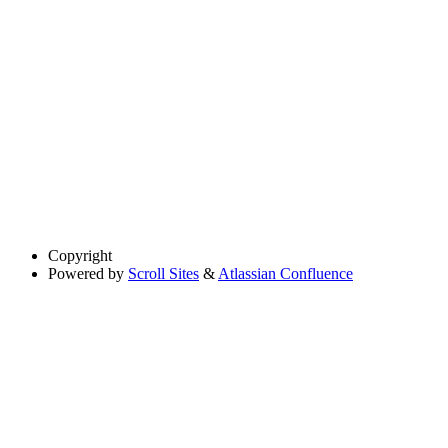
Copyright
Powered by
Scroll Sites
&
Atlassian Confluence