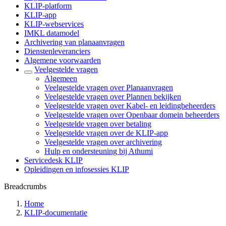
KLIP-platform
KLIP-app
KLIP-webservices
IMKL datamodel
Archivering van planaanvragen
Dienstenleveranciers
Algemene voorwaarden
Veelgestelde vragen
Algemeen
Veelgestelde vragen over Planaanvragen
Veelgestelde vragen over Plannen bekijken
Veelgestelde vragen over Kabel- en leidingbeheerders
Veelgestelde vragen over Openbaar domein beheerders
Veelgestelde vragen over betaling
Veelgestelde vragen over de KLIP-app
Veelgestelde vragen over archivering
Hulp en ondersteuning bij Athumi
Servicedesk KLIP
Opleidingen en infosessies KLIP
Breadcrumbs
Home
KLIP-documentatie