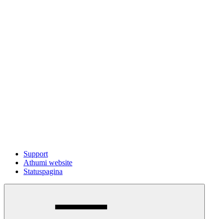
Support
Athumi website
Statuspagina