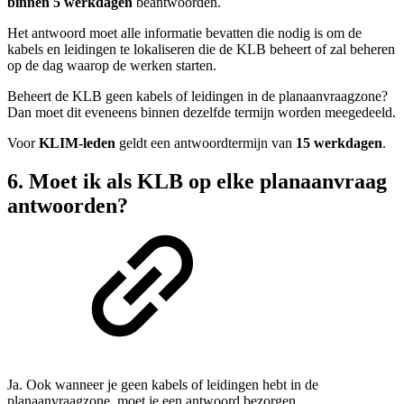
binnen 5 werkdagen
beantwoorden.
Het antwoord moet alle informatie bevatten die nodig is om de
kabels en leidingen te lokaliseren die de KLB beheert of zal beheren
op de dag waarop de werken starten.
Beheert de KLB geen kabels of leidingen in de planaanvraagzone?
Dan moet dit eveneens binnen dezelfde termijn worden meegedeeld.
Voor
KLIM-leden
geldt een antwoordtermijn van
15 werkdagen
.
6. Moet ik als KLB op elke planaanvraag
antwoorden?
Ja. Ook wanneer je geen kabels of leidingen hebt in de
planaanvraagzone, moet je een antwoord bezorgen.