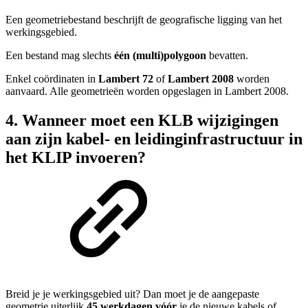
Een geometriebestand beschrijft de geografische ligging van het
werkingsgebied.
Een bestand mag slechts
één (multi)polygoon
bevatten.
Enkel coördinaten in
Lambert 72
of
Lambert 2008
worden
aanvaard. Alle geometrieën worden opgeslagen in Lambert 2008.
4. Wanneer moet een KLB wijzigingen
aan zijn kabel- en leidinginfrastructuur in
het KLIP invoeren?
Breid je je werkingsgebied uit? Dan moet je de aangepaste
geometrie uiterlijk
45 werkdagen vóór
je de nieuwe kabels of