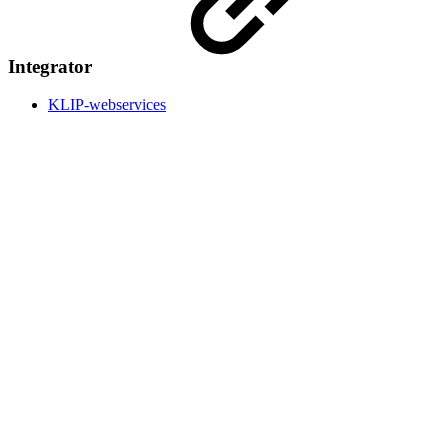
Integrator
KLIP-webservices