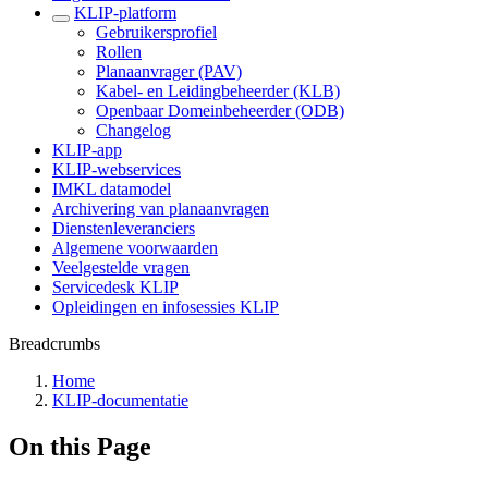
KLIP-platform
Gebruikersprofiel
Rollen
Planaanvrager (PAV)
Kabel- en Leidingbeheerder (KLB)
Openbaar Domeinbeheerder (ODB)
Changelog
KLIP-app
KLIP-webservices
IMKL datamodel
Archivering van planaanvragen
Dienstenleveranciers
Algemene voorwaarden
Veelgestelde vragen
Servicedesk KLIP
Opleidingen en infosessies KLIP
Breadcrumbs
Home
KLIP-documentatie
On this Page