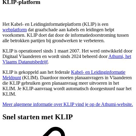
KLIP-platform
Het Kabel- en Leidinginformatieplatform (KLIP) is een
webplatform
dat graafschade aan kabels en leidingen helpt
voorkomen. KLIP doet dat door de informatiedoorstroming tussen
alle betrokken partijen bij grondwerken te verbeteren.
KLIP is operationeel sinds 1 maart 2007. Het werd ontwikkeld door
Digitaal Vlaanderen en wordt sinds 2024 beheerd door
Athumi, het
Vlaams Datanutsbedrijf
.
KLIP is gekoppeld aan het federale
Kabel- en Leidinginformatie
Meldpunt
(KLIM). Daardoor moeten planaanvragers in Vlaanderen
die KLIP gebruiken geen planaanvraag meer uitvoeren in het
KLIM. Je KLIP-aanvraag wordt automatisch doorgestuurd naar het
KLIM.
Meer algemene informatie over KLIP vind je op de Athumi-website.
Snel starten met KLIP