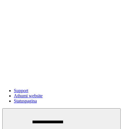
Support
Athumi website
Statuspagina