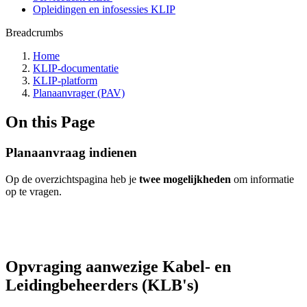
Opleidingen en infosessies KLIP
Breadcrumbs
Home
KLIP-documentatie
KLIP-platform
Planaanvrager (PAV)
On this Page
Planaanvraag indienen
Op de overzichtspagina heb je
twee mogelijkheden
om informatie
op te vragen.
Opvraging aanwezige Kabel- en
Leidingbeheerders (KLB's)