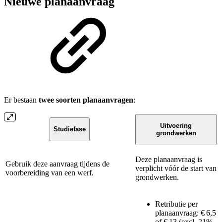
Nieuwe planaanvraag
Er bestaan
twee soorten planaanvragen
:
Uitvoering
Studiefase
grondwerken
Deze planaanvraag is
Gebruik deze aanvraag tijdens de
verplicht vóór de start van
voorbereiding van een werf.
grondwerken.
Retributie per
planaanvraag: € 6,5
of € 13 (excl. 21%