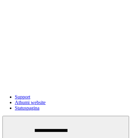
Support
Athumi website
Statuspagina