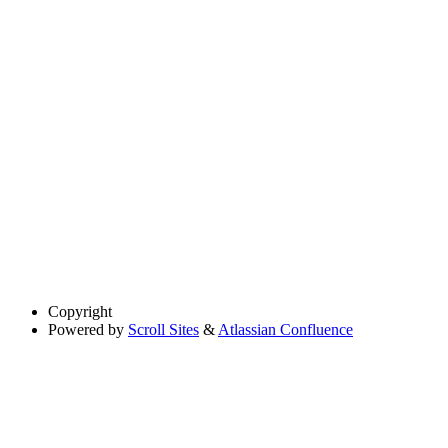
Copyright
Powered by
Scroll Sites
&
Atlassian Confluence