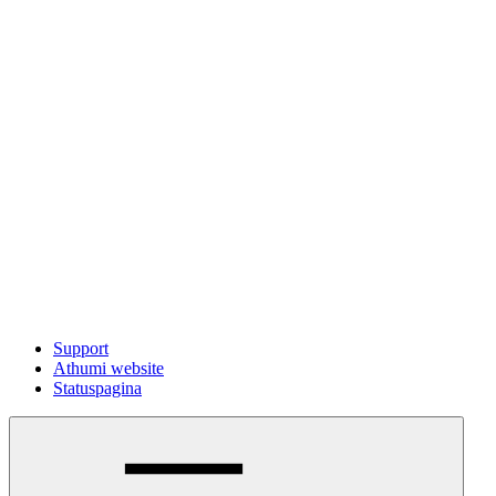
Support
Athumi website
Statuspagina