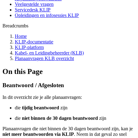
Veelgestelde vragen
Servicedesk KLIP
Opleidingen en infosessies KLIP
Breadcrumbs
Home
KLIP-documentatie
KLIP-platform
Kabel- en Leidingbeheerder (KLB)
Planaanvragen KLB overzicht
On this Page
Beantwoord / Afgesloten
In dit overzicht zie je alle planaanvragen:
die
tijdig beantwoord
zijn
die
niet binnen de 30 dagen beantwoord
zijn
Planaanvragen die niet binnen de 30 dagen beantwoord zijn, kan je
niet meer beantwoorden via KLIP
. Neem in dat geval zo snel