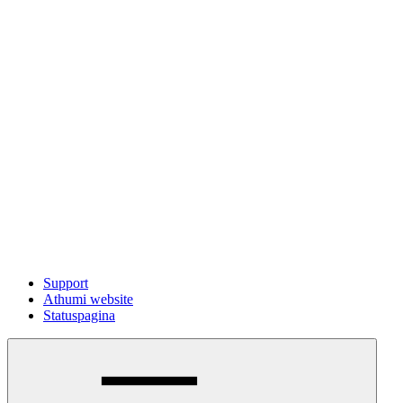
Support
Athumi website
Statuspagina