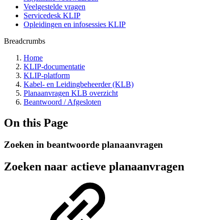
Veelgestelde vragen
Servicedesk KLIP
Opleidingen en infosessies KLIP
Breadcrumbs
Home
KLIP-documentatie
KLIP-platform
Kabel- en Leidingbeheerder (KLB)
Planaanvragen KLB overzicht
Beantwoord / Afgesloten
On this Page
Zoeken in beantwoorde planaanvragen
Zoeken naar actieve planaanvragen