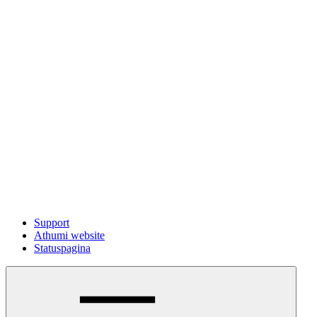
Support
Athumi website
Statuspagina