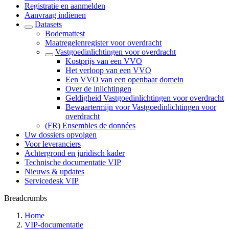
Registratie en aanmelden
Aanvraag indienen
Datasets
Bodemattest
Maatregelenregister voor overdracht
Vastgoedinlichtingen voor overdracht
Kostprijs van een VVO
Het verloop van een VVO
Een VVO van een openbaar domein
Over de inlichtingen
Geldigheid Vastgoedinlichtingen voor overdracht
Bewaartermijn voor Vastgoedinlichtingen voor
overdracht
(FR) Ensembles de données
Uw dossiers opvolgen
Voor leveranciers
Achtergrond en juridisch kader
Technische documentatie VIP
Nieuws & updates
Servicedesk VIP
Breadcrumbs
Home
VIP-documentatie