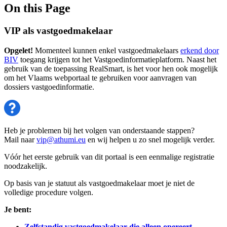
On this Page
VIP als vastgoedmakelaar
Opgelet!
Momenteel kunnen enkel vastgoedmakelaars
erkend door
BIV
toegang krijgen tot het Vastgoedinformatieplatform. Naast het
gebruik van de toepassing RealSmart, is het voor hen ook mogelijk
om het Vlaams webportaal te gebruiken voor aanvragen van
dossiers vastgoedinformatie.
Heb je problemen bij het volgen van onderstaande stappen?
Mail naar
vip@athumi.eu
en wij helpen u zo snel mogelijk verder.
Vóór het eerste gebruik van dit portaal is een eenmalige registratie
noodzakelijk.
Op basis van je statuut als vastgoedmakelaar moet je niet de
volledige procedure volgen.
Je bent:
Zelfstandig vastgoedmakelaar die alleen opereert.