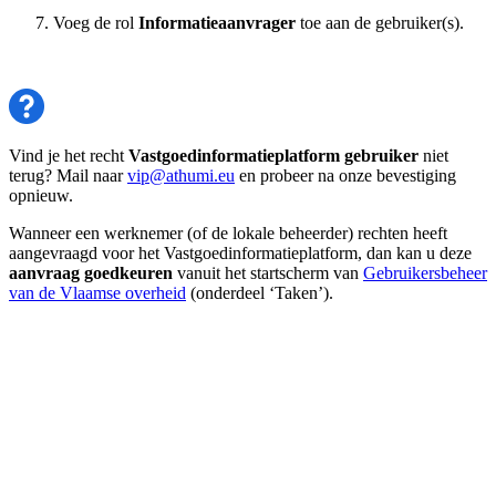
Voeg de rol
Informatieaanvrager
toe aan de gebruiker(s).
Vind je het recht
Vastgoedinformatieplatform gebruiker
niet
terug? Mail naar
vip@athumi.eu
en probeer na onze bevestiging
opnieuw.
Wanneer een werknemer (of de lokale beheerder) rechten heeft
aangevraagd voor het Vastgoedinformatieplatform, dan kan u deze
aanvraag goedkeuren
vanuit het startscherm van
Gebruikersbeheer
van de Vlaamse overheid
(onderdeel ‘Taken’).