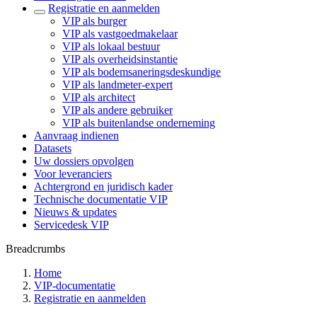
Registratie en aanmelden
VIP als burger
VIP als vastgoedmakelaar
VIP als lokaal bestuur
VIP als overheidsinstantie
VIP als bodemsaneringsdeskundige
VIP als landmeter-expert
VIP als architect
VIP als andere gebruiker
VIP als buitenlandse onderneming
Aanvraag indienen
Datasets
Uw dossiers opvolgen
Voor leveranciers
Achtergrond en juridisch kader
Technische documentatie VIP
Nieuws & updates
Servicedesk VIP
Breadcrumbs
Home
VIP-documentatie
Registratie en aanmelden