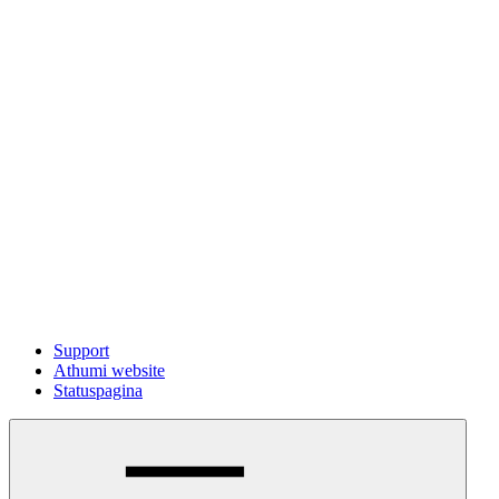
Support
Athumi website
Statuspagina