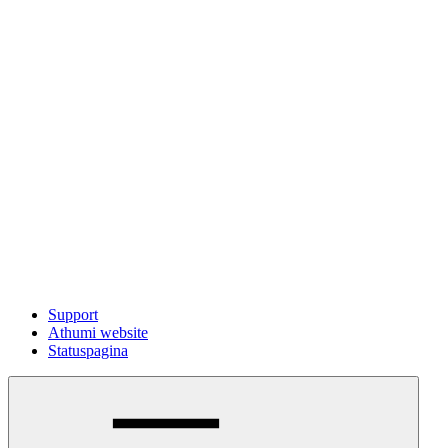
Support
Athumi website
Statuspagina