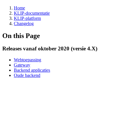
Home
KLIP-documentatie
KLIP-platform
Changelog
On this Page
Releases vanaf oktober 2020 (versie 4.X)
Webtoepassing
Gateway
Backend applicaties
Oude backend