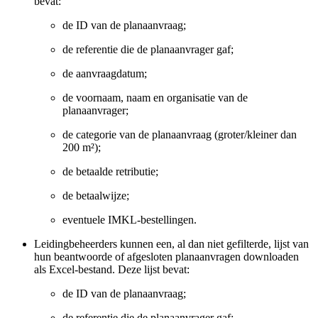
bevat:
de ID van de planaanvraag;
de referentie die de planaanvrager gaf;
de aanvraagdatum;
de voornaam, naam en organisatie van de
planaanvrager;
de categorie van de planaanvraag (groter/kleiner dan
200 m²);
de betaalde retributie;
de betaalwijze;
eventuele IMKL-bestellingen.
Leidingbeheerders kunnen een, al dan niet gefilterde, lijst van
hun beantwoorde of afgesloten planaanvragen downloaden
als Excel-bestand. Deze lijst bevat:
de ID van de planaanvraag;
de referentie die de planaanvrager gaf;