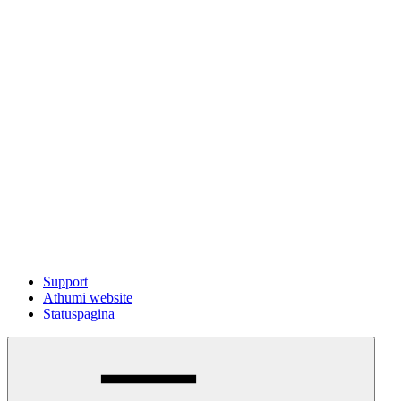
Support
Athumi website
Statuspagina