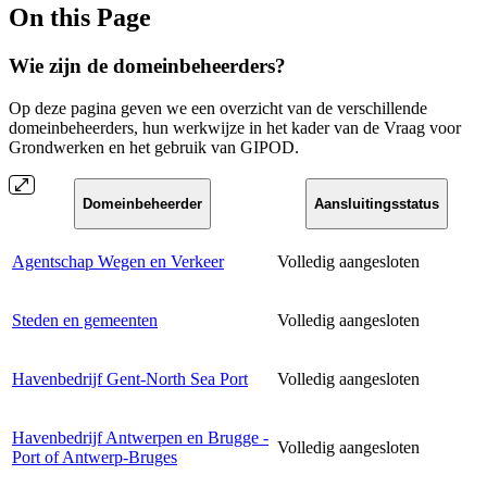
On this Page
Wie zijn de domeinbeheerders?
Op deze pagina geven we een overzicht van de verschillende
domeinbeheerders, hun werkwijze in het kader van de Vraag voor
Grondwerken en het gebruik van GIPOD.
Domeinbeheerder
Aansluitingsstatus
Agentschap Wegen en Verkeer
Volledig aangesloten
Steden en gemeenten
Volledig aangesloten
Havenbedrijf Gent-North Sea Port
Volledig aangesloten
Havenbedrijf Antwerpen en Brugge -
Volledig aangesloten
Port of Antwerp-Bruges