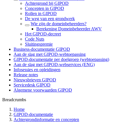
Achtergrond bij GIPOD
Concepten in GIPOD
Rollen in GIPOD
De weg van een grondwerk
Wie zijn de domeinbeheerders?
Berekening Domeinbeheerder AWV
Het GIPOD-decreet
Code Nuts
Sluitingspremie
Business-documentatie GIPOD
Aan de slag met GIPOD-webtoepassing
GIPOD-documentatie per doelgroep (webtoepassing)
Aan de slag met GIPOD-webservices (ENG)
Infosessies en opleidingen
Release notes
Nieuwsbrieven GIPOD
Servicedesk GIPOD
Algemene voorwaarden GIPOD
Breadcrumbs
Home
GIPOD-documentatie
Achtergrondinformatie en concepten