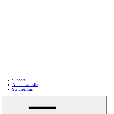
Support
Athumi website
Statuspagina