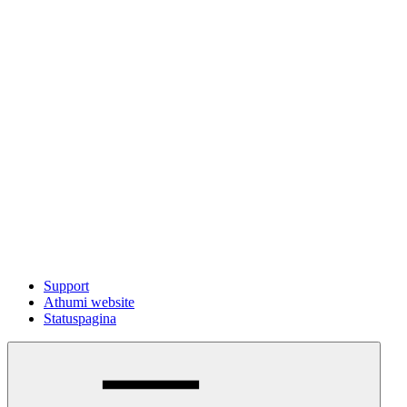
Support
Athumi website
Statuspagina