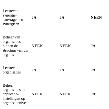
Leesrecht:
synergie-
JA
JA
NEEN
aanvragen en
synergieën
Beheer van
organisaties
binnen de
NEEN
NEEN
JA
structuur van uw
organisatie
Leesrecht:
JA
JA
JA
organisaties
Beheer
organisaties en
applicatie-
NEEN
NEEN
JA
instellingen op
organisatieniveau