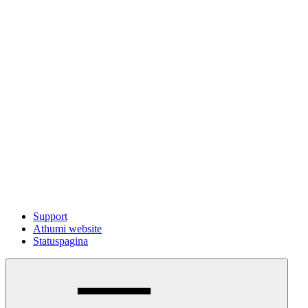
Support
Athumi website
Statuspagina