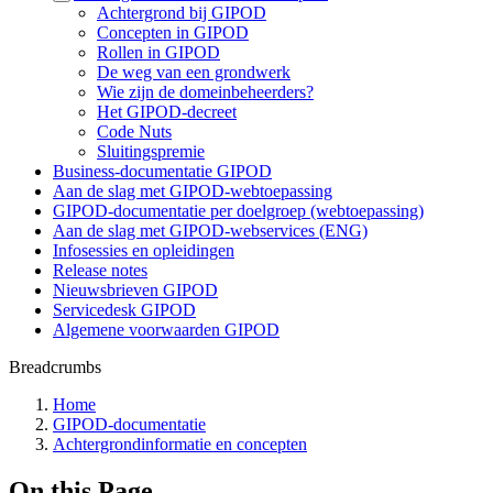
Achtergrond bij GIPOD
Concepten in GIPOD
Rollen in GIPOD
De weg van een grondwerk
Wie zijn de domeinbeheerders?
Het GIPOD-decreet
Code Nuts
Sluitingspremie
Business-documentatie GIPOD
Aan de slag met GIPOD-webtoepassing
GIPOD-documentatie per doelgroep (webtoepassing)
Aan de slag met GIPOD-webservices (ENG)
Infosessies en opleidingen
Release notes
Nieuwsbrieven GIPOD
Servicedesk GIPOD
Algemene voorwaarden GIPOD
Breadcrumbs
Home
GIPOD-documentatie
Achtergrondinformatie en concepten
On this Page