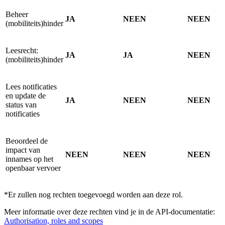
Beheer
JA
NEEN
NEEN
(mobiliteits)hinder
Leesrecht:
JA
JA
NEEN
(mobiliteits)hinder
Lees notificaties
en update de
JA
NEEN
NEEN
status van
notificaties
Beoordeel de
impact van
NEEN
NEEN
NEEN
innames op het
openbaar vervoer
*Er zullen nog rechten toegevoegd worden aan deze rol.
Meer informatie over deze rechten vind je in de API-documentatie:
Authorisation, roles and scopes