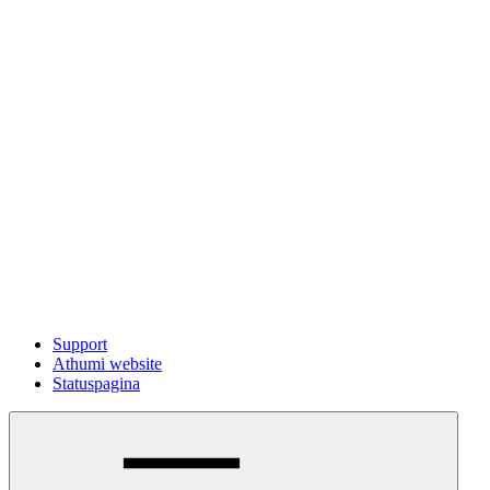
Support
Athumi website
Statuspagina