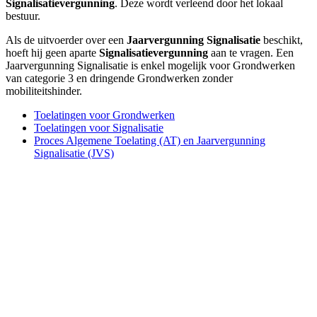
Signalisatievergunning
. Deze wordt verleend door het lokaal
bestuur.
Als de uitvoerder over een
Jaarvergunning Signalisatie
beschikt,
hoeft hij geen aparte
Signalisatievergunning
aan te vragen. Een
Jaarvergunning Signalisatie is enkel mogelijk voor Grondwerken
van categorie 3 en dringende Grondwerken zonder
mobiliteitshinder.
Toelatingen voor Grondwerken
Toelatingen voor Signalisatie
Proces Algemene Toelating (AT) en Jaarvergunning
Signalisatie (JVS)