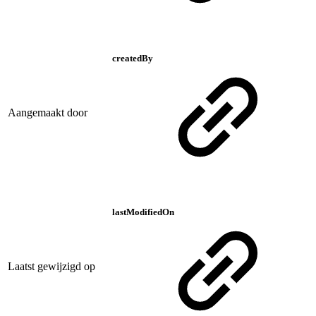
createdBy
Aangemaakt door
lastModifiedOn
Laatst gewijzigd op