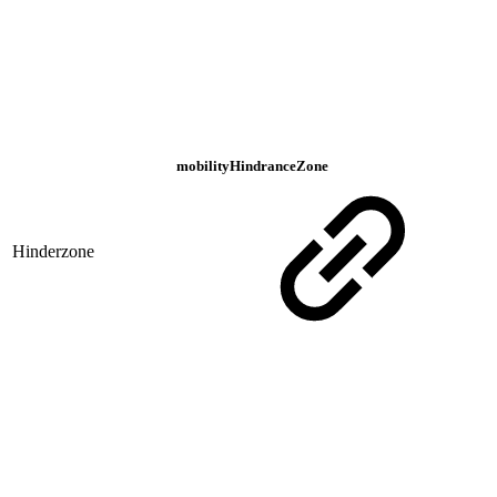
mobilityHindranceZone
Hinderzone