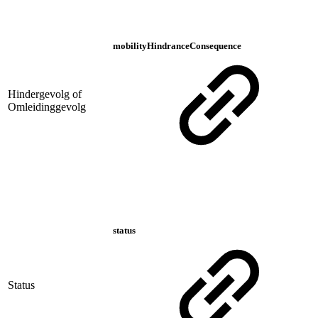
mobilityHindranceConsequence
Hindergevolg of
Omleidinggevolg
status
Status