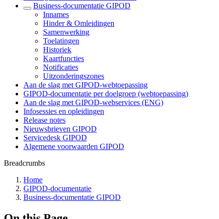
Business-documentatie GIPOD
Innames
Hinder & Omleidingen
Samenwerking
Toelatingen
Historiek
Kaartfuncties
Notificaties
Uitzonderingszones
Aan de slag met GIPOD-webtoepassing
GIPOD-documentatie per doelgroep (webtoepassing)
Aan de slag met GIPOD-webservices (ENG)
Infosessies en opleidingen
Release notes
Nieuwsbrieven GIPOD
Servicedesk GIPOD
Algemene voorwaarden GIPOD
Breadcrumbs
Home
GIPOD-documentatie
Business-documentatie GIPOD
On this Page