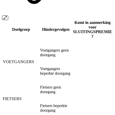
Komt in aanmerking
voor
Doelgroep
Hindergevolgen
SLUITINGSPREMIE
?
Voetgangers geen
doorgang
VOETGANGERS
Voetgangers
beperkte doorgang
Fietsers geen
doorgang
FIETSERS
Fietsers beperkte
doorgang