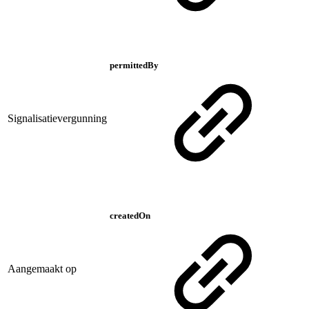
permittedBy
Signalisatievergunning
createdOn
Aangemaakt op