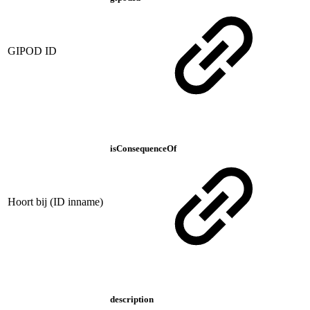
GIPOD ID
isConsequenceOf
Hoort bij (ID inname)
description