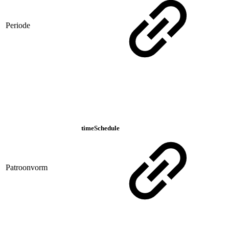
Periode
timeSchedule
Patroonvorm