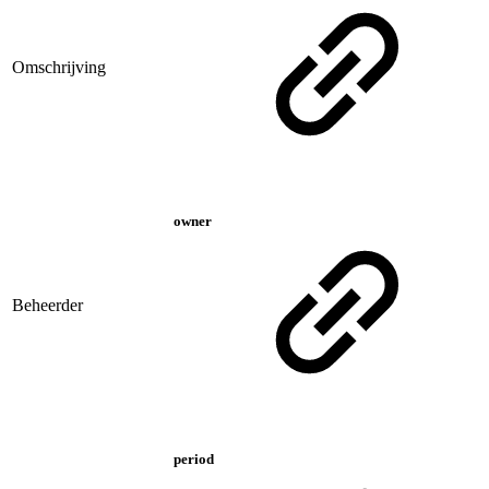
Omschrijving
owner
Beheerder
period