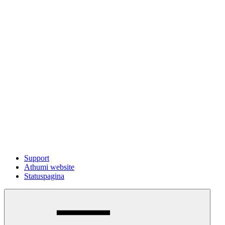
Support
Athumi website
Statuspagina