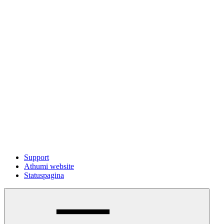
Support
Athumi website
Statuspagina