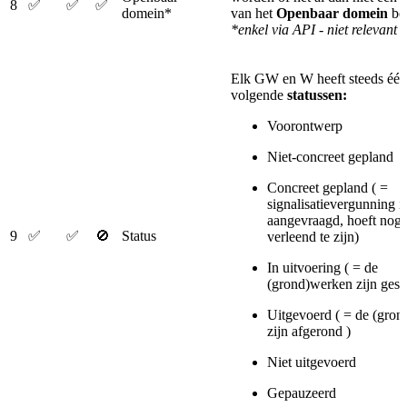
8
✅
✅
✅
domein*
van het
Openbaar domein
bet
*enkel via API - niet relevant
Elk GW en W heeft steeds één
volgende
statussen:
Voorontwerp
Niet-concreet gepland
Concreet gepland ( =
signalisatievergunning i
aangevraagd, hoeft nog 
9
✅
✅
🚫
Status
verleend te zijn)
In uitvoering ( = de
(grond)werken zijn gesta
Uitgevoerd ( = de (gro
zijn afgerond )
Niet uitgevoerd
Gepauzeerd