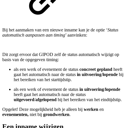
Bij het aanmaken van een nieuwe inname kan je de optie ‘
Status
automatisch aanpassen aan timing
’ aanvinken:
Dit zorgt ervoor dat GIPOD zelf de status automatisch wijzigt op
basis van de opgegeven timing:
als een werk of evenement de status
concreet gepland
heeft
gaat het automatisch naar de status
in uitvoering
/
lopende
bij
het bereiken van het starttijdstip.
als een werk of evenement de status
in uitvoering
/
lopende
heeft gaat het automatisch naar de status
uitgevoerd
/
afgelopend
bij het bereiken van het eindtijdstip.
Opgelet! Deze mogelijkheid heb je alleen bij
werken
en
evenementen,
niet bij
grondwerken
.
Een inname wijzigen