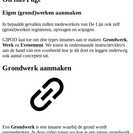
Eigen (grond)werken aanmaken
In bepaalde gevallen zullen medewerkers van De Lijn ook zelf
(grond)werken registreren, opvragen en wijzigen.
GIPOD laat toe om drie types innames aan te maken:
Grondwerk
,
Werk
en
Evenement
. We tonen in onderstaande instructievideo's
aan de hand van een voorbeeld hoe je dit doet en leggen onderweg
ook aantal concepten uit.
Grondwerk aanmaken
Een
Grondwerk
is een inname waarbij de grond wordt
opengebroken. In deze video tonen we hoe je een nieuw grondwerk