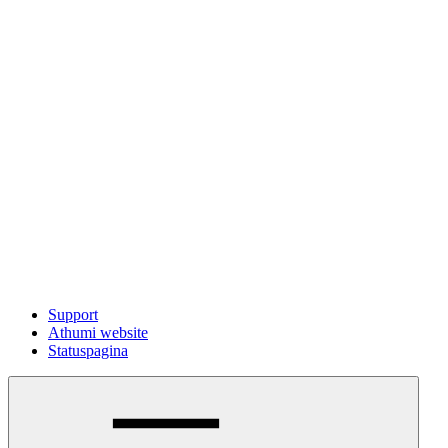
Support
Athumi website
Statuspagina