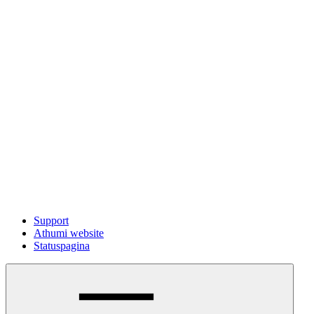
Support
Athumi website
Statuspagina