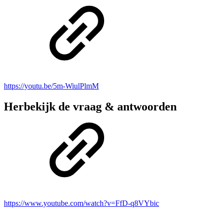
https://youtu.be/5m-WiulPlmM
Herbekijk de vraag & antwoorden
https://www.youtube.com/watch?v=FfD-q8VYbic