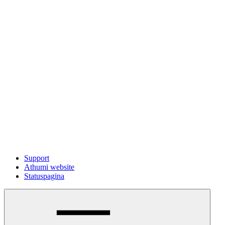
Support
Athumi website
Statuspagina