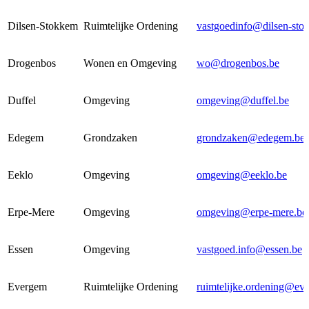
Dilsen-Stokkem
Ruimtelijke Ordening
vastgoedinfo@dilsen-sto
Drogenbos
Wonen en Omgeving
wo@drogenbos.be
Duffel
Omgeving
omgeving@duffel.be
Edegem
Grondzaken
grondzaken@edegem.be
Eeklo
Omgeving
omgeving@eeklo.be
Erpe-Mere
Omgeving
omgeving@erpe-mere.be
Essen
Omgeving
vastgoed.info@essen.be
Evergem
Ruimtelijke Ordening
ruimtelijke.ordening@ev