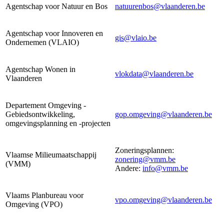
Agentschap voor Natuur en Bos
natuurenbos@vlaanderen.be
Agentschap voor Innoveren en
gis@vlaio.be
Ondernemen (VLAIO)
Agentschap Wonen in
vlokdata@vlaanderen.be
Vlaanderen
Departement Omgeving -
Gebiedsontwikkeling,
gop.omgeving@vlaanderen.be
omgevingsplanning en -projecten
Zoneringsplannen:
Vlaamse Milieumaatschappij
zonering@vmm.be
(VMM)
​​​​​Andere:
info@vmm.be
Vlaams Planbureau voor
vpo.omgeving@vlaanderen.be
Omgeving (VPO)