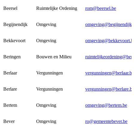
Beersel
Ruimtelijke Ordening
rom@beersel.be
Begijnendijk
Omgeving
omgeving@begijnendijk.
Bekkevoort
Omgeving
omgeving@bekkevoort.b
Beringen
Bouwen en Milieu
ruimtelijkeordening@ber
Berlaar
Vergunningen
vergunningen@berlaar.be
Berlare
Vergunningen
vergunningen@berlare.b
Bertem
Omgeving
omgeving@bertem.be
Bever
Omgeving
ro@gemeentebever.be