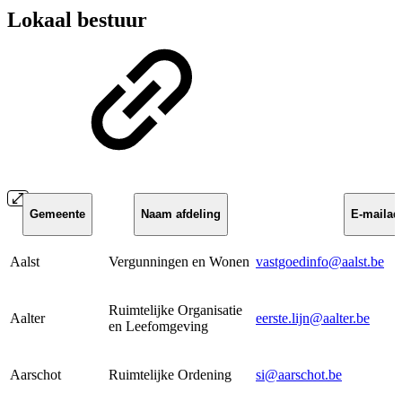
Lokaal bestuur
Gemeente
Naam afdeling
E-mailad
Aalst
Vergunningen en Wonen
vastgoedinfo@aalst.be
Ruimtelijke Organisatie
Aalter
eerste.lijn@aalter.be
en Leefomgeving
Aarschot
Ruimtelijke Ordening
si@aarschot.be