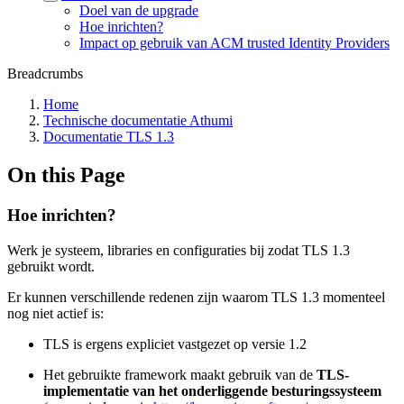
Doel van de upgrade
Hoe inrichten?
Impact op gebruik van ACM trusted Identity Providers
Breadcrumbs
Home
Technische documentatie Athumi
Documentatie TLS 1.3
On this Page
Hoe inrichten?
Werk je systeem, libraries en configuraties bij zodat TLS 1.3
gebruikt wordt.
Er kunnen verschillende redenen zijn waarom TLS 1.3 momenteel
nog niet actief is:
TLS is ergens expliciet vastgezet op versie 1.2
Het gebruikte framework maakt gebruik van de
TLS-
implementatie van het onderliggende besturingssysteem