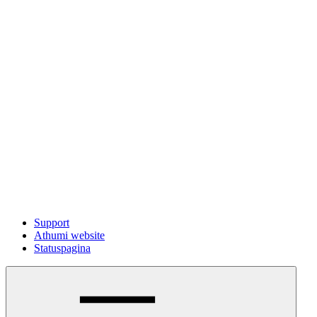
Support
Athumi website
Statuspagina