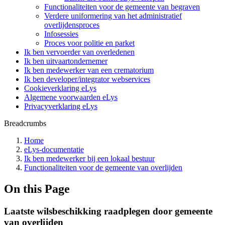
Functionaliteiten voor de gemeente van begraven
Verdere uniformering van het administratief
overlijdensproces
Infosessies
Proces voor politie en parket
Ik ben vervoerder van overledenen
Ik ben uitvaartondernemer
Ik ben medewerker van een crematorium
Ik ben developer/integrator webservices
Cookieverklaring eLys
Algemene voorwaarden eLys
Privacyverklaring eLys
Breadcrumbs
Home
eLys-documentatie
Ik ben medewerker bij een lokaal bestuur
Functionaliteiten voor de gemeente van overlijden
On this Page
Laatste wilsbeschikking raadplegen door gemeente
van overlijden