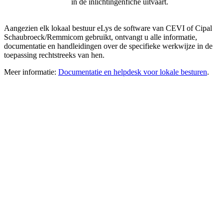
in de inlichtingenfiche uitvaart.
Aangezien elk lokaal bestuur eLys de software van CEVI of Cipal
Schaubroeck/Remmicom gebruikt, ontvangt u alle informatie,
documentatie en handleidingen over de specifieke werkwijze in de
toepassing rechtstreeks van hen.
Meer informatie:
Documentatie en helpdesk voor lokale besturen
.