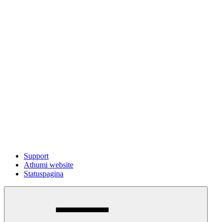
Support
Athumi website
Statuspagina